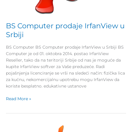
BS Computer prodaje IrfanView u
Srbiji
BS Computer BS Computer prodaje IrfanView u Srbiji BS
Computer je od 01. oktobra 2014. postao IrfanView
Reseller, tako da na teritoriji Srbije od nas je moguće da
kupite IrfanView softver za Vaše preduzeće. Radi
pojašnjenja licenciranje se vrši na sledeći način: fizička lica
za kućnu, nekomercijalnu upotrebu mogu IrfanView da
koriste besplatno. edukativne ustanove
Read More »
Projekat